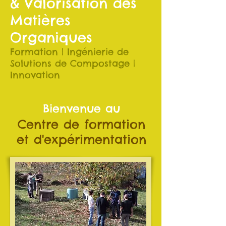
& Valorisation des
Matières
Organiques
Formation | Ingénierie de
Solutions de Compostage |
Innovation
Bienvenue au
Centre de formation
et d'expérimentation