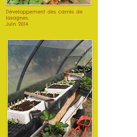
Développement des carrés de
lasagnes.
Juin 2014