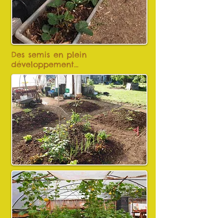
Des semis en plein
développement...