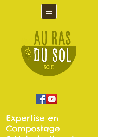
Expertise en
Compostage