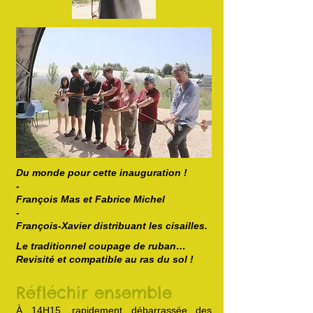
Du monde pour cette inauguration !
-
François Mas et Fabrice Michel
​-
François-Xavier distribuant les cisailles.
Le traditionnel coupage de ruban…
Revisité et compatible au ras du sol !
Réfléchir ensemble
À 14H15, rapidement débarrassée des