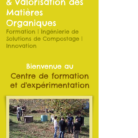
& Valorisation des
Matières
Organiques
Formation | Ingénierie de
Solutions de Compostage |
Innovation
Bienvenue au
Centre de formation
et d'expérimentation