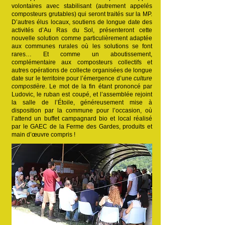
volontaires avec stabilisant (autrement appelés
composteurs grutables) qui seront traités sur la MP.
D’autres élus locaux, soutiens de longue date des
activités d’Au Ras du Sol, présenteront cette
nouvelle solution comme particulièrement adaptée
aux communes rurales où les solutions se font
rares… Et comme un aboutissement,
complémentaire aux composteurs collectifs et
autres opérations de collecte organisées de longue
date sur le territoire pour l’émergence d’une
culture
compostière
. Le mot de la fin étant prononcé par
Ludovic, le ruban est coupé, et l’assemblée rejoint
la salle de l’Étoile, généreusement mise à
disposition par la commune pour l’occasion, où
l’attend un buffet campagnard bio et local réalisé
par le GAEC de la Ferme des Gardes, produits et
main d’œuvre compris !