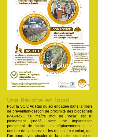
En savoir plus
sur le service ?
>Téléchargez la plaquette !
Une Récolte en local
Pour la SCIC Au Ras du sol engagée dans la filière
de prévention-gestion de proximité des biodéchets
(P-GProx), ce maître mot de "local" est ici
pleinement justifié, avec une implantation
permettant de limiter les déplacements et le
nombre de camions sur les routes. Le camion, que
l’on pourra voir circuler de la cuisine centrale de