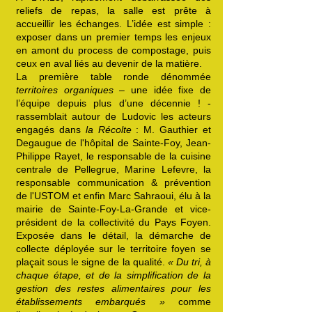
reliefs de repas, la salle est prête à
accueillir les échanges. L’idée est simple :
exposer dans un premier temps les enjeux
en amont du process de compostage, puis
ceux en aval liés au devenir de la matière.
La première table ronde dénommée
territoires organiques
– une idée fixe de
l’équipe depuis plus d’une décennie ! -
rassemblait autour de Ludovic les acteurs
engagés dans
la Récolte
: M. Gauthier et
Degaugue de l'hôpital de Sainte-Foy, Jean-
Philippe Rayet, le responsable de la cuisine
centrale de Pellegrue, Marine Lefevre, la
responsable communication & prévention
de l'USTOM et enfin Marc Sahraoui, élu à la
mairie de Sainte-Foy-La-Grande et vice-
président de la collectivité du Pays Foyen.
Exposée dans le détail, la démarche de
collecte déployée sur le territoire foyen se
plaçait sous le signe de la qualité.
« Du tri, à
chaque étape, et de la simplification de la
gestion des restes alimentaires pour les
établissements embarqués »
comme