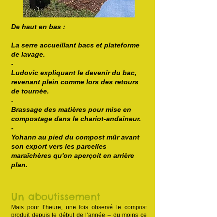
De haut en bas :
__________
La serre accueillant bacs et plateforme
de lavage.
-
Ludovic expliquant le devenir du bac,
revenant plein comme lors des retours
de tournée.
-
Brassage des matières pour mise en
compostage dans le chariot-andaineur.
-
Yohann au pied du compost mûr avant
son export vers les parcelles
maraîchères qu'on aperçoit en arrière
plan.
Un aboutissement
Mais pour l’heure, une fois observé le compost
produit depuis le début de l’année – du moins ce