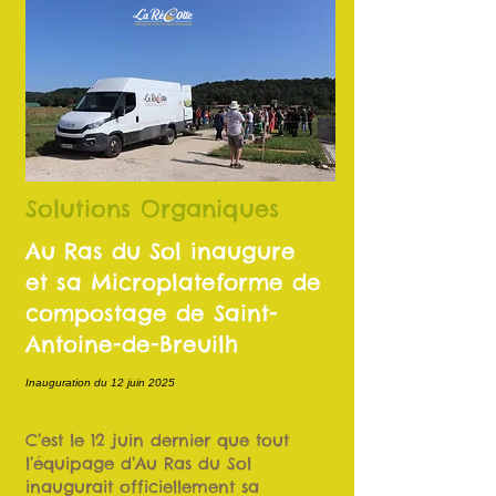
Solutions Organiques
Au Ras du Sol inaugure
et sa Microplateforme de
compostage de Saint-
Antoine-de-Breuilh
Inauguration du 12 juin 2025
C’est le 12 juin dernier que tout
l’équipage d’Au Ras du Sol
inaugurait officiellement sa