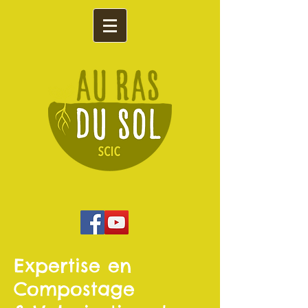
Expertise en
Compostage