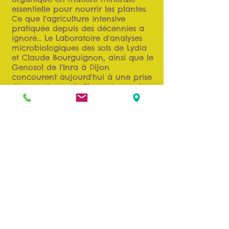
essentielle pour nourrir les plantes.
Ce que l'agriculture intensive
pratiquée depuis des décennies a
ignoré... Le Laboratoire d'analyses
microbiologiques des sols de Lydia
et Claude Bourguignon, ainsi que le
Genosol de l'Inra à Dijon
concourent aujourd'hui à une prise
de conscience de l'importance des
sols et du nécessaire changement
des pratiques culturales.
Contact