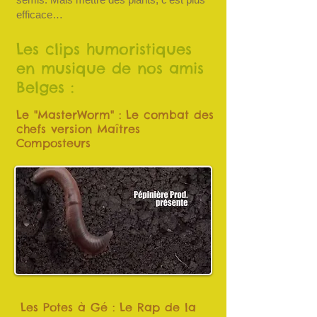
efficace…
Les clips humoristiques
en musique de nos amis
Belges :
Le "MasterWorm" : Le combat des
chefs version Maîtres
Composteurs
Les Potes à Gé : Le Rap de la