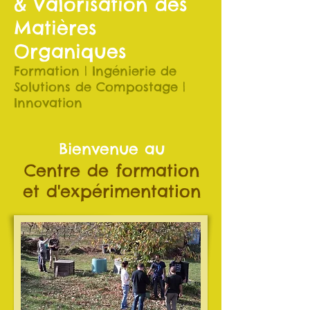
& Valorisation des
Matières
Organiques
Formation | Ingénierie de
Solutions de Compostage |
Innovation
Bienvenue au
Centre de formation
et d'expérimentation