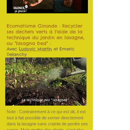
Ecomatisme Gironde : Recycler
ses déchets verts à l'aide de la
technique du jardin en lasagne,
ou "lasagna bed" :
Avec
Ludovic Martin
et Emeric
Delanchy
Note : Contrairement à ce qui est dit, il est
tout à fait possible de semer directement
dans la lasagne sans crainte de perdre ses
semis. Mais mettre des plants, c'est plus