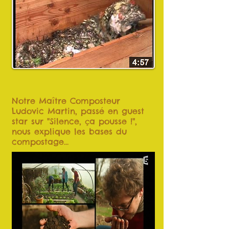
Notre Maître Composteur
Ludovic Martin, passé en guest
star sur "Silence, ça pousse !",
nous explique les bases du
compostage...