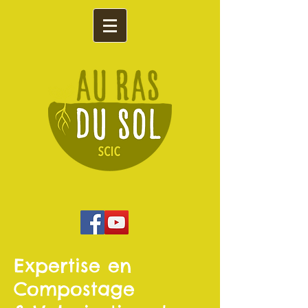
Expertise en
Compostage