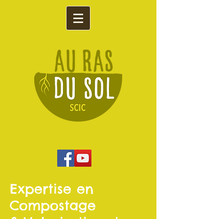
Expertise en
Compostage