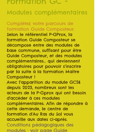
Formation GC -
Modules complémentaires
Co
mplétez votre parcours de
formation Guide Composteur.
Selon le référentiel P-GProx, la
formation Guide Composteur se
décompose entre des modules de
base commune, suffisant pour être
Guide Composteur,
et des modules
complémentaires… qui deviennent
obligatoires pour pouvoir s'inscrire
par la suite à la formation Maître
Composteur !
Avec l'apparition du module GC26
depuis 2023, nombreux sont les
acteurs de la P-Gprox qui ont besoin
d'accéder à ces modules
complémentaires.
Afin de répondre à
cette demande,
le centre de
formation d
'Au Ras du Sol
vous
accueille
aux dates ci-après
.
Conditions pédagogiques des
modules : voir page
Guide