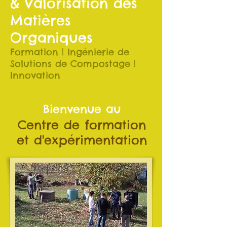
& Valorisation des
Matières
Organiques
Formation | Ingénierie de
Solutions de Compostage |
Innovation
Bienvenue au
Centre de formation
et d'expérimentation