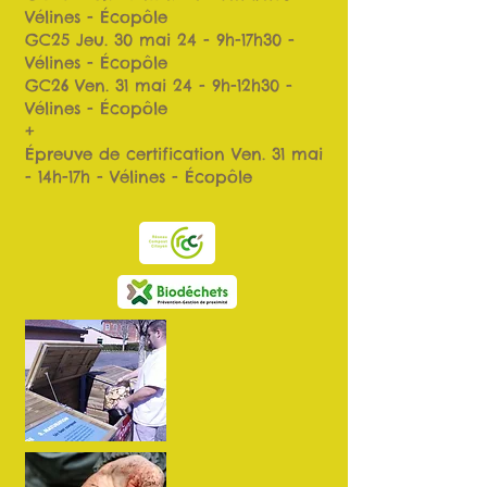
Vélines - Écopôle
GC25 Jeu. 30 mai 24 - 9h-17h30 -
Vélines - Écopôle
GC26 Ven. 31 mai 24 - 9h-12h30 -
Vélines - Écopôle
+
Épreuve de certification Ven. 31 mai
- 14h-17h - Vélines - Écopôle